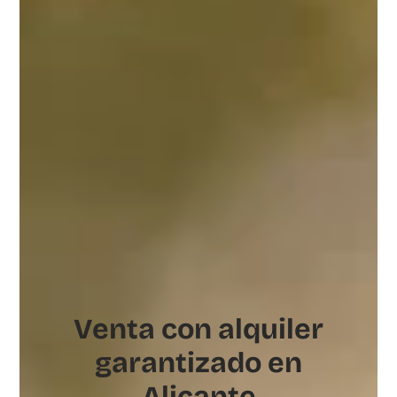
Venta con alquiler
garantizado en
Alicante