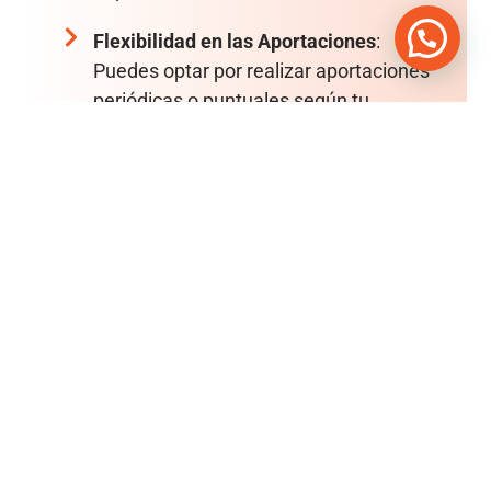
Flexibilidad en las Aportaciones
:
Puedes optar por realizar aportaciones
periódicas o puntuales según tu
preferencia y capacidad financiera.
Cobertura Completa
: Además de
acumular capital, obtienes protección
en caso de fallecimiento, asegurando
que tus seres queridos reciban el
monto acordado.
Ventajas Fiscales
: Nuestros seguros
de ahorro están diseñados para
ofrecer beneficios fiscales que
optimizan tu inversión.