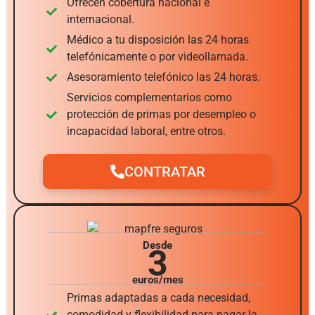
Ofrecen cobertura nacional e
internacional.
Médico a tu disposición las 24 horas
telefónicamente o por videollamada.
Asesoramiento telefónico las 24 horas.
Servicios complementarios como
protección de primas por desempleo o
incapacidad laboral, entre otros.
CONTRATAR
Desde
3
euros/mes
Primas adaptadas a cada necesidad,
comodidad y flexibilidad para pagar la