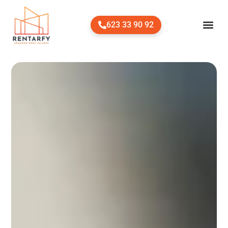
623 33 90 92