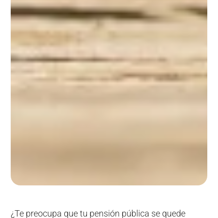
¿Te preocupa que tu pensión pública se quede