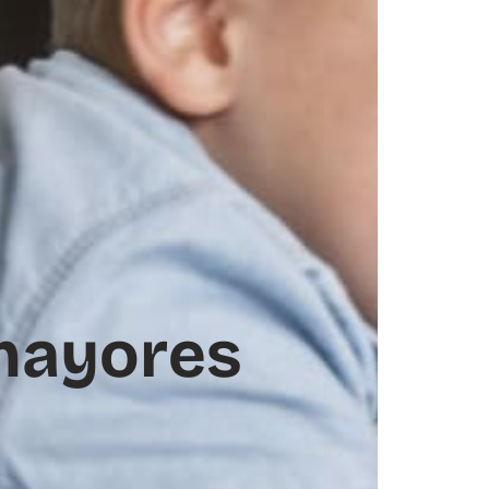
mayores