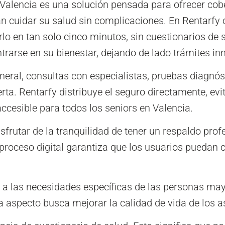
 Valencia es una solución pensada para ofrecer co
an cuidar su salud sin complicaciones. En Rentarfy
arlo en tan solo cinco minutos, sin cuestionarios de
rarse en su bienestar, dejando de lado trámites in
neral, consultas con especialistas, pruebas diagnós
rta. Rentarfy distribuye el seguro directamente, ev
cesible para todos los seniors en Valencia.
sfrutar de la tranquilidad de tener un respaldo pro
 proceso digital garantiza que los usuarios puedan 
 a las necesidades específicas de las personas may
a aspecto busca mejorar la calidad de vida de los 