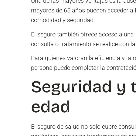
Una de las mayores ventajas es la ausen
mayores de 65 años pueden acceder a la
comodidad y seguridad.
El seguro también ofrece acceso a una 
consulta o tratamiento se realice con 
Para quienes valoran la eficiencia y la
persona puede completar la contratación
Seguridad y t
edad
El seguro de salud no solo cubre consul