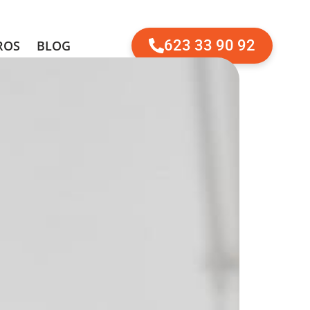
623 33 90 92
ROS
BLOG