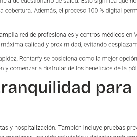
cia de cuestionario de salud. Esto significa que no 
 cobertura. Además, el proceso 100 % digital permi
amplia red de profesionales y centros médicos en 
la máxima calidad y proximidad, evitando desplaza
 rapidez, Rentarfy se posiciona como la mejor opció
 y comenzar a disfrutar de los beneficios de la pól
ranquilidad para 
tas y hospitalización. También incluye pruebas pre