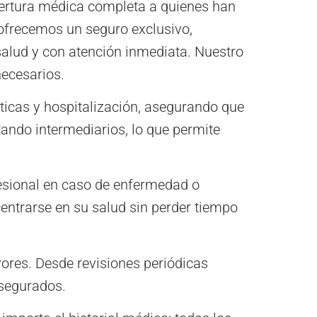
bertura médica completa a quienes han
 ofrecemos un seguro exclusivo,
 salud y con atención inmediata. Nuestro
necesarios.
ticas y hospitalización, asegurando que
itando intermediarios, lo que permite
fesional en caso de enfermedad o
centrarse en su salud sin perder tiempo
ores. Desde revisiones periódicas
asegurados.