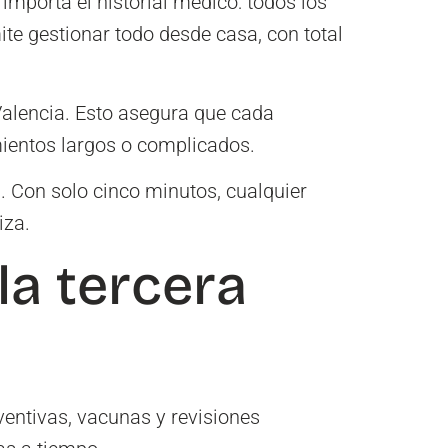
importa el historial médico: todos los
te gestionar todo desde casa, con total
Valencia. Esto asegura que cada
mientos largos o complicados.
n. Con solo cinco minutos, cualquier
iza.
la tercera
ventivas, vacunas y revisiones