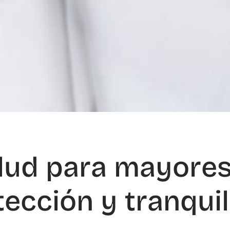
lud para mayores
tección y tranqui